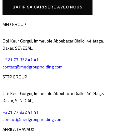
BATIR SA CARRIÈRE AVEC NOUS
MED GROUP
Cité Keur Gorgui, Immeuble Aboubacar Diallo, 4è étage.
Dakar, SENEGAL,
+221 77 822 41 41
contact@medgroupholding.com
STTP GROUP
Cité Keur Gorgui, Immeuble Aboubacar Diallo, 4è étage.
Dakar, SENEGAL,
+221 77 822 41 41
contact@medgroupholding.com
AFRICA TRAVAUX