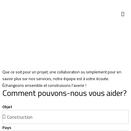
STTP 
COMPTOI
AFRICA
Que ce soit pour un projet, une collaboration ou simplement pour en
savoir plus sur nos services, notre équipe est à votre écoute.
Échangeons ensemble et construisons l’avenir !
Comment pouvons-nous vous aider?
Objet
Pays