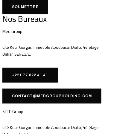
SOUMETTRE
Nos Bureaux
Med Group
Cité Keur Gorgui, Immeuble Aboubacar Diallo, 4è étage.
Dakar, SENEGAL.
+221 77 822 41 41
CONTACT@MEDGROUPHOLDING.COM
STTP Group
Cité Keur Gorgui, Immeuble Aboubacar Diallo, 4è étage.