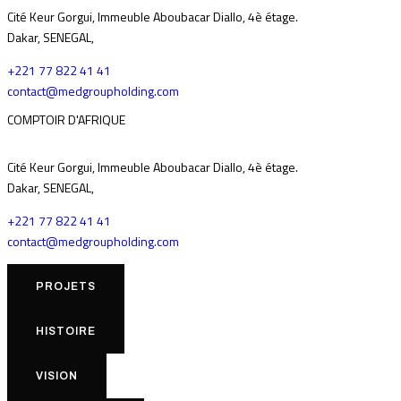
Cité Keur Gorgui, Immeuble Aboubacar Diallo, 4è étage.
Dakar, SENEGAL,
+221 77 822 41 41
contact@medgroupholding.com
COMPTOIR D'AFRIQUE
Cité Keur Gorgui, Immeuble Aboubacar Diallo, 4è étage.
Dakar, SENEGAL,
+221 77 822 41 41
contact@medgroupholding.com
PROJETS
HISTOIRE
VISION