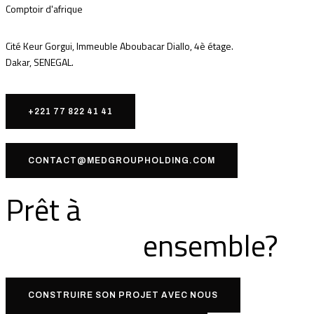
Comptoir d'afrique
Cité Keur Gorgui, Immeuble Aboubacar Diallo, 4è étage.
Dakar, SENEGAL.
+221 77 822 41 41
CONTACT@MEDGROUPHOLDING.COM
Prêt à
ensemble?
CONSTRUIRE SON PROJET AVEC NOUS