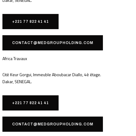
Dakar, SENEGAL.
+221 77 822 41 41
CONTACT@MEDGROUPHOLDING.COM
Africa Travaux
Cité Keur Gorgui, Immeuble Aboubacar Diallo, 4è étage.
Dakar, SENEGAL.
+221 77 822 41 41
CONTACT@MEDGROUPHOLDING.COM