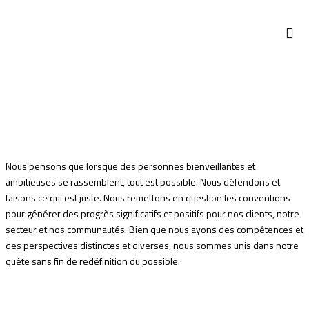
STTP 
COMPTOI
AFRICA
Nous pensons que lorsque des personnes bienveillantes et
ambitieuses se rassemblent, tout est possible. Nous défendons et
faisons ce qui est juste. Nous remettons en question les conventions
pour générer des progrès significatifs et positifs pour nos clients, notre
secteur et nos communautés. Bien que nous ayons des compétences et
des perspectives distinctes et diverses, nous sommes unis dans notre
quête sans fin de redéfinition du possible.